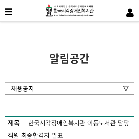
알림공간
채용공지
제목
한국시각장애인복지관 이동도서관 담당
직원 최종합격자 발표