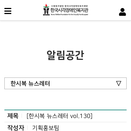
알림공간
한시복 뉴스레터
제목
[한시복 뉴스레터 vol.130]
작성자
기획홍보팀