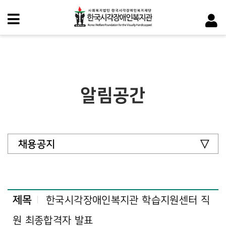
알림공간
채용공지
제목
한국시각장애인복지관 학습지원센터 직
원 최종합격자 발표