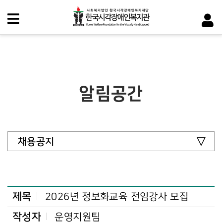
알림공간
채용공지
제목
2026년 정보화교육 전임강사 모집
작성자
운영지원팀