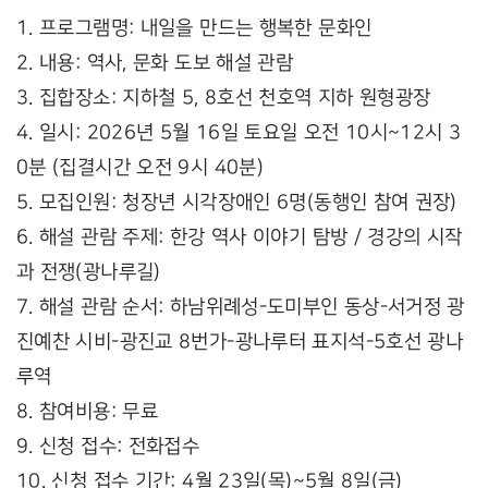
1. 프로그램명: 내일을 만드는 행복한 문화인
2. 내용: 역사, 문화 도보 해설 관람
3. 집합장소: 지하철 5, 8호선 천호역 지하 원형광장
4. 일시: 2026년 5월 16일 토요일 오전 10시~12시 3
0분 (집결시간 오전 9시 40분)
5. 모집인원: 청장년 시각장애인 6명(동행인 참여 권장)
6. 해설 관람 주제: 한강 역사 이야기 탐방 / 경강의 시작
과 전쟁(광나루길)
7. 해설 관람 순서: 하남위례성-도미부인 동상-서거정 광
진예찬 시비-광진교 8번가-광나루터 표지석-5호선 광나
루역
8. 참여비용: 무료
9. 신청 접수: 전화접수
10. 신청 접수 기간: 4월 23일(목)~5월 8일(금)