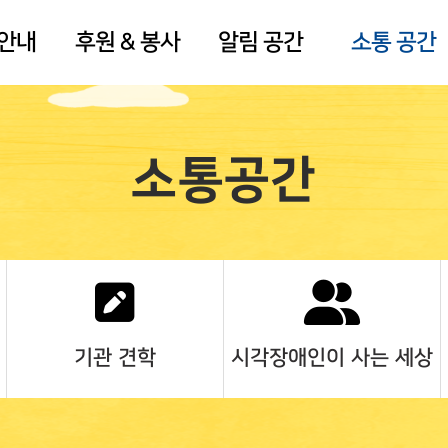
 안내
후원 & 봉사
알림 공간
소통 공간
소통공간
기관 견학
시각장애인이 사는 세상