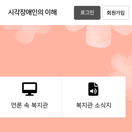
시각장애인의 이해
로그인
회원가입
언론 속 복지관
복지관 소식지