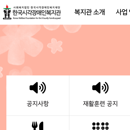
복지관 소개
사업
공지사항
재활훈련 공지