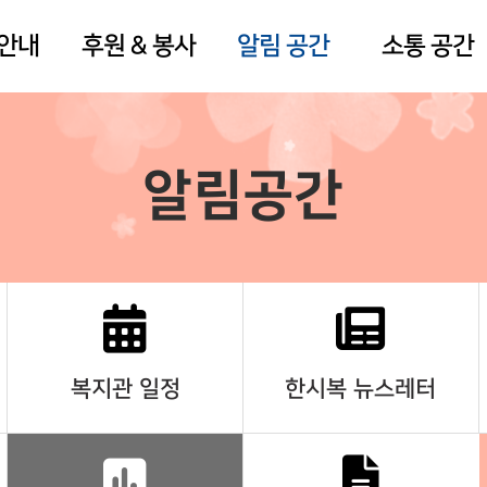
 안내
후원 & 봉사
알림 공간
소통 공간
알림공간
복지관 일정
한시복 뉴스레터